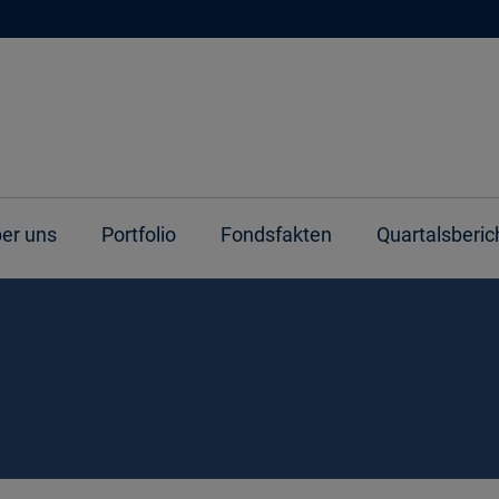
er uns
Portfolio
Fondsfakten
Quartalsberic