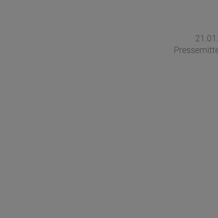
21.01
Pressemitt