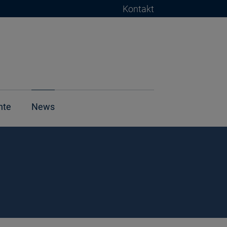
Kontakt
hte
News