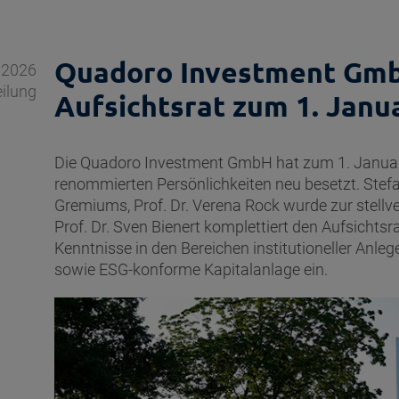
Quadoro Investment Gmb
.2026
eilung
Aufsichtsrat zum 1. Janu
Die Quadoro Investment GmbH hat zum 1. Januar 
renommierten Persönlichkeiten neu besetzt. Stef
Gremiums, Prof. Dr. Verena Rock wurde zur stellv
Prof. Dr. Sven Bienert komplettiert den Aufsichts
Kenntnisse in den Bereichen institutioneller Anleg
sowie ESG-konforme Kapitalanlage ein.