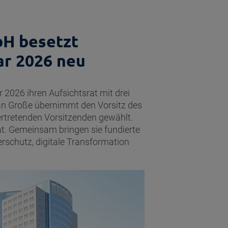
H besetzt
ar 2026 neu
2026 ihren Aufsichtsrat mit drei
an Große übernimmt den Vorsitz des
ertretenden Vorsitzenden gewählt.
rat. Gemeinsam bringen sie fundierte
erschutz, digitale Transformation