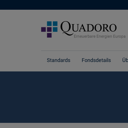
Standards
Fondsdetails
Üb