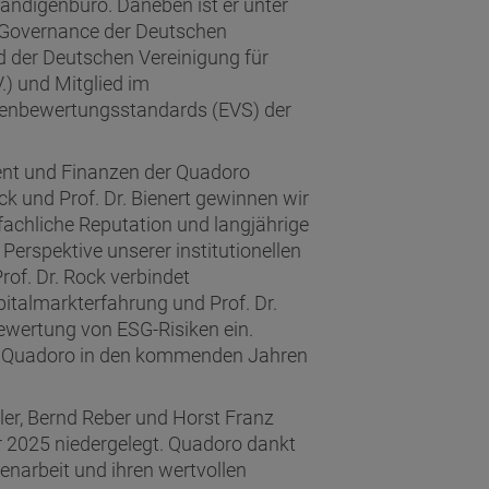
ändigenbüro. Daneben ist er unter
e Governance der Deutschen
d der Deutschen Vereinigung für
) und Mitglied im
enbewertungsstandards (EVS) der
nt und Finanzen der Quadoro
k und Prof. Dr. Bienert gewinnen wir
fachliche Reputation und langjährige
Perspektive unserer institutionellen
rof. Dr. Rock verbindet
pitalmarkterfahrung und Prof. Dr.
ewertung von ESG-Risiken ein.
s Quadoro in den kommenden Jahren
hler, Bernd Reber und Horst Franz
2025 niedergelegt. Quadoro dankt
enarbeit und ihren wertvollen