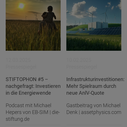
12.03.2025
10.02.2025
Pressespiegel
Pressespiegel
STIFTOPHON #5 –
Infrastrukturinvestitionen:
nachgefragt: Investieren
Mehr Spielraum durch
in die Energiewende
neue AnlV-Quote
Podcast mit Michael
Gastbeitrag von Michael
Hepers von EB-SIM | die-
Denk | assetphysics.com
stiftung.de