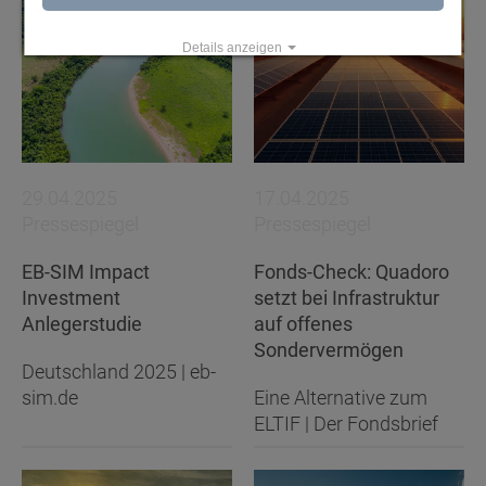
Details anzeigen
Impressum
|
Datenschutz
29.04.2025
17.04.2025
Pressespiegel
Pressespiegel
EB-SIM Impact
Fonds-Check: Quadoro
Investment
setzt bei Infrastruktur
Anlegerstudie
auf offenes
Sondervermögen
Deutschland 2025 | eb-
sim.de
Eine Alternative zum
ELTIF | Der Fondsbrief