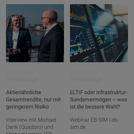
10.02.2025
14.01.2025
Pressespiegel
Pressespiegel
Aktienähnliche
ELTIF oder Infrastruktur-
Gesamtrendite, nur mit
Sondervermögen – was
geringerem Risiko
ist die bessere Wahl?
Interview mit Michael
Webinar EB-SIM | eb-
Denk (Quadoro) und
sim.de