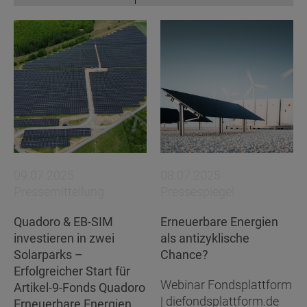
09.07.2025
08.07.2025
Pressemitteilung
Pressespiegel
Quadoro & EB-SIM
Erneuerbare Energien
investieren in zwei
als antizyklische
Solarparks –
Chance?
Erfolgreicher Start für
Webinar Fondsplattform
Artikel-9-Fonds Quadoro
| diefondsplattform.de
Erneuerbare Energien